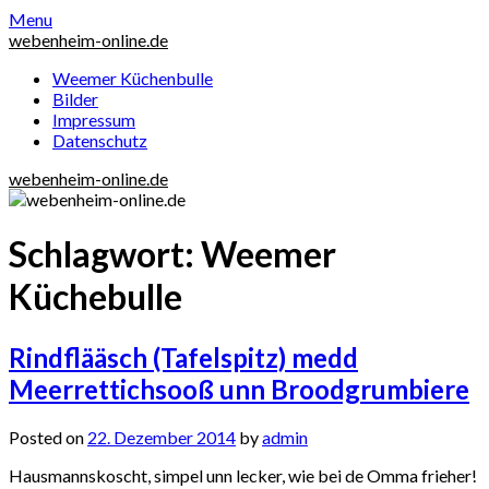
Skip
Menu
to
webenheim-online.de
content
Weemer Küchenbulle
Bilder
Impressum
Datenschutz
webenheim-online.de
Schlagwort:
Weemer
Küchebulle
Rindflääsch (Tafelspitz) medd
Meerrettichsooß unn Broodgrumbiere
Posted on
22. Dezember 2014
by
admin
Hausmannskoscht, simpel unn lecker, wie bei de Omma frieher!