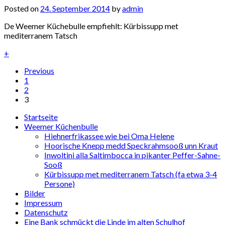
Posted on
24. September 2014
by
admin
De Weemer Küchebulle empfiehlt: Kürbissupp met
mediterranem Tatsch
+
Previous
1
2
3
Startseite
Weemer Küchenbulle
Hiehnerfrikassee wie bei Oma Helene
Hoorische Knepp medd Speckrahmsooß unn Kraut
Inwoltini alla Saltimbocca in pikanter Peffer-Sahne-
Sooß
Kürbissupp met mediterranem Tatsch (fa etwa 3-4
Persone)
Bilder
Impressum
Datenschutz
Eine Bank schmückt die Linde im alten Schulhof