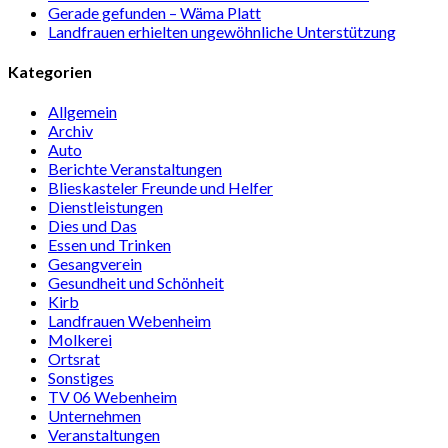
Gerade gefunden – Wäma Platt
Landfrauen erhielten ungewöhnliche Unterstützung
Kategorien
Allgemein
Archiv
Auto
Berichte Veranstaltungen
Blieskasteler Freunde und Helfer
Dienstleistungen
Dies und Das
Essen und Trinken
Gesangverein
Gesundheit und Schönheit
Kirb
Landfrauen Webenheim
Molkerei
Ortsrat
Sonstiges
TV 06 Webenheim
Unternehmen
Veranstaltungen