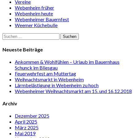
Vereine
Webenheim früher
Webenheim heute
Webenheimer Bauernfest
Weemer Küchebulle
Suchen
nach:
Neueste Beiträge
Ankommen & Wohlfühlen – Urlaub im Bauernhaus
Schunck im Bliesgau
Feuerwehrfest am Muttertag
Weihnachtsmarkt in Webenheim
Lärmbelästigung in Webenheim zu hoch
Webenheimer Weihnachtsmarkt am 15. und 16.12.2018
Archiv
Dezember 2025
April 2025
März 2025
Mai 2019