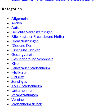
Kategorien
Allgemein
Archiv
Auto
Berichte Veranstaltungen
Blieskasteler Freunde und Helfer
Dienstleistungen
Dies und Das
Essen und Trinken
Gesangverein
Gesundheit und Schönheit
Kirb
Landfrauen Webenheim
Molkerei
Ortsrat
Sonstiges
TV 06 Webenheim
Unternehmen
Veranstaltungen
Vereine
Webenheim früher