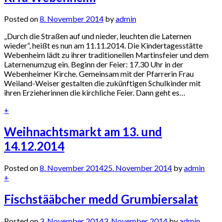
Posted on
8. November 2014
by
admin
„Durch die Straßen auf und nieder, leuchten die Laternen
wieder“, heißt es nun am 11.11.2014. Die Kindertagesstätte
Webenheim lädt zu ihrer traditionellen Martinsfeier und dem
Laternenumzug ein. Beginn der Feier: 17.30 Uhr in der
Webenheimer Kirche. Gemeinsam mit der Pfarrerin Frau
Weiland-Weiser gestalten die zukünftigen Schulkinder mit
ihren Erzieherinnen die kirchliche Feier. Dann geht es…
+
Weihnachtsmarkt am 13. und
14.12.2014
Posted on
8. November 2014
25. November 2014
by
admin
+
Fischstääbcher medd Grumbiersalat
Posted on
3. November 2014
3. November 2014
by
admin