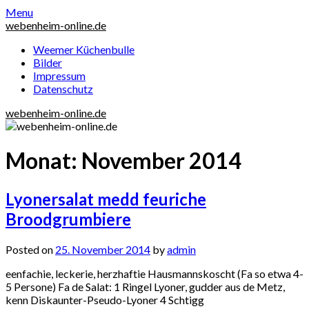
Skip
Menu
to
webenheim-online.de
content
Weemer Küchenbulle
Bilder
Impressum
Datenschutz
webenheim-online.de
Monat:
November 2014
Lyonersalat medd feuriche
Broodgrumbiere
Posted on
25. November 2014
by
admin
eenfachie, leckerie, herzhaftie Hausmannskoscht (Fa so etwa 4-
5 Persone) Fa de Salat: 1 Ringel Lyoner, gudder aus de Metz,
kenn Diskaunter-Pseudo-Lyoner 4 Schtigg