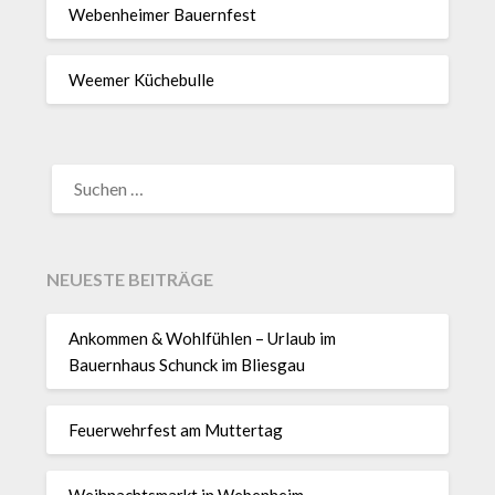
Webenheimer Bauernfest
Weemer Küchebulle
SUCHEN
NACH:
NEUESTE BEITRÄGE
Ankommen & Wohlfühlen – Urlaub im
Bauernhaus Schunck im Bliesgau
Feuerwehrfest am Muttertag
Weihnachtsmarkt in Webenheim