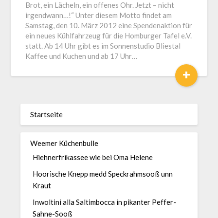
Brot, ein Lächeln, ein offenes Ohr. Jetzt – nicht
irgendwann…!“ Unter diesem Motto findet am
Samstag, den 10. März 2012 eine Spendenaktion für
ein neues Kühlfahrzeug für die Homburger Tafel e.V.
statt. Ab 14 Uhr gibt es im Sonnenstudio Bliestal
Kaffee und Kuchen und ab 17 Uhr…
+
Startseite
Weemer Küchenbulle
Hiehnerfrikassee wie bei Oma Helene
Hoorische Knepp medd Speckrahmsooß unn
Kraut
Inwoltini alla Saltimbocca in pikanter Peffer-
Sahne-Sooß