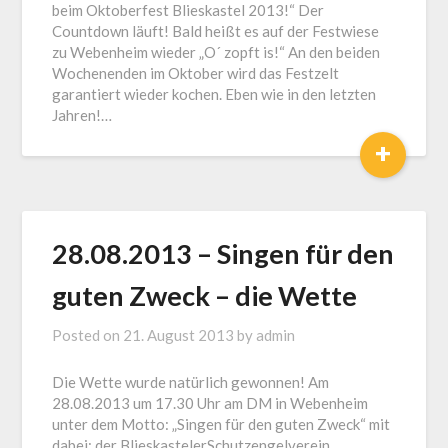
beim Oktoberfest Blieskastel 2013!“ Der
Countdown läuft! Bald heißt es auf der Festwiese
zu Webenheim wieder „O´ zopft is!“ An den beiden
Wochenenden im Oktober wird das Festzelt
garantiert wieder kochen. Eben wie in den letzten
Jahren!…
+
28.08.2013 – Singen für den
guten Zweck – die Wette
Posted on
21. August 2013
by
admin
Die Wette wurde natürlich gewonnen! Am
28.08.2013 um 17.30 Uhr am DM in Webenheim
unter dem Motto: „Singen für den guten Zweck“ mit
dabei: der BlieskastelerSchutzengelverein