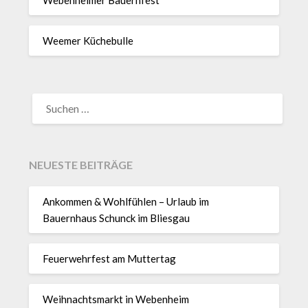
Weemer Küchebulle
SUCHEN
NACH:
NEUESTE BEITRÄGE
Ankommen & Wohlfühlen – Urlaub im
Bauernhaus Schunck im Bliesgau
Feuerwehrfest am Muttertag
Weihnachtsmarkt in Webenheim