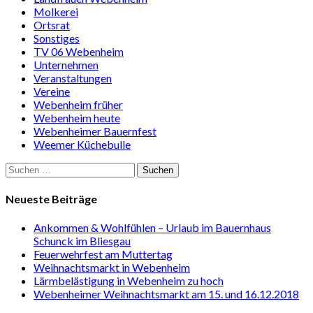
Molkerei
Ortsrat
Sonstiges
TV 06 Webenheim
Unternehmen
Veranstaltungen
Vereine
Webenheim früher
Webenheim heute
Webenheimer Bauernfest
Weemer Küchebulle
Suchen
nach:
Neueste Beiträge
Ankommen & Wohlfühlen – Urlaub im Bauernhaus
Schunck im Bliesgau
Feuerwehrfest am Muttertag
Weihnachtsmarkt in Webenheim
Lärmbelästigung in Webenheim zu hoch
Webenheimer Weihnachtsmarkt am 15. und 16.12.2018