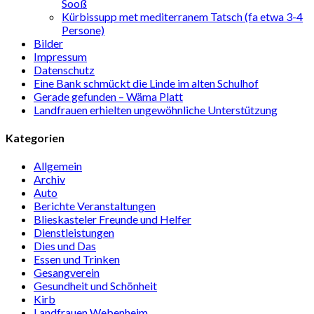
Sooß
Kürbissupp met mediterranem Tatsch (fa etwa 3-4
Persone)
Bilder
Impressum
Datenschutz
Eine Bank schmückt die Linde im alten Schulhof
Gerade gefunden – Wäma Platt
Landfrauen erhielten ungewöhnliche Unterstützung
Kategorien
Allgemein
Archiv
Auto
Berichte Veranstaltungen
Blieskasteler Freunde und Helfer
Dienstleistungen
Dies und Das
Essen und Trinken
Gesangverein
Gesundheit und Schönheit
Kirb
Landfrauen Webenheim