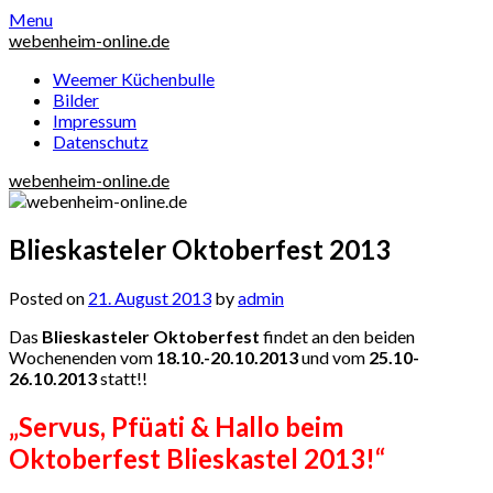
Skip
Menu
to
webenheim-online.de
content
Weemer Küchenbulle
Bilder
Impressum
Datenschutz
webenheim-online.de
Blieskasteler Oktoberfest 2013
Posted on
21. August 2013
by
admin
Das
Blieskasteler Oktoberfest
findet an den beiden
Wochenenden vom
18.10.-20.10.2013
und vom
25.10-
26.10.2013
statt!!
„Servus, Pfüati & Hallo beim
Oktoberfest Blieskastel 2013!“