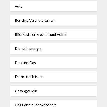
Auto
Berichte Veranstaltungen
Blieskasteler Freunde und Helfer
Dienstleistungen
Dies und Das
Essen und Trinken
Gesangverein
Gesundheit und Schönheit