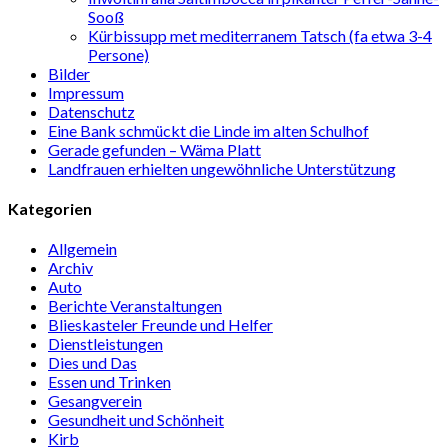
Sooß
Kürbissupp met mediterranem Tatsch (fa etwa 3-4
Persone)
Bilder
Impressum
Datenschutz
Eine Bank schmückt die Linde im alten Schulhof
Gerade gefunden – Wäma Platt
Landfrauen erhielten ungewöhnliche Unterstützung
Kategorien
Allgemein
Archiv
Auto
Berichte Veranstaltungen
Blieskasteler Freunde und Helfer
Dienstleistungen
Dies und Das
Essen und Trinken
Gesangverein
Gesundheit und Schönheit
Kirb