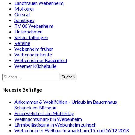
Landfrauen Webenheim
Molkerei
Ortsrat
Sonstiges
TV 06 Webenheim
Unternehmen
Veranstaltungen
Vereine
Webenheim früher
Webenheim heute
Webenheimer Bauernfest
Weemer Küchebulle
Suchen
nach:
Neueste Beiträge
Ankommen & Wohlfühlen – Urlaub im Bauernhaus
Schunck im Bliesgau
Feuerwehrfest am Muttertag
Weihnachtsmarkt in Webenheim
Lärmbelästigung in Webenheim zu hoch
Webenheimer Weihnachtsmarkt am 15. und 16.12.2018