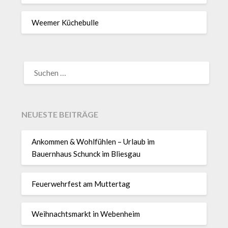
Weemer Küchebulle
SUCHEN
NACH:
NEUESTE BEITRÄGE
Ankommen & Wohlfühlen – Urlaub im
Bauernhaus Schunck im Bliesgau
Feuerwehrfest am Muttertag
Weihnachtsmarkt in Webenheim