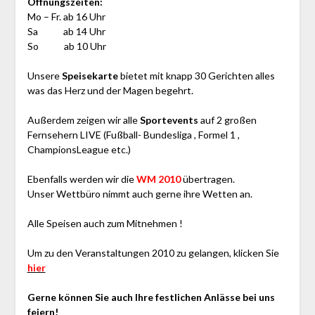
Öffnungszeiten:
Mo – Fr. ab 16 Uhr
Sa ab 14 Uhr
So ab 10 Uhr
Unsere
Speisekarte
bietet mit knapp 30 Gerichten alles
was das Herz und der Magen begehrt.
Außerdem zeigen wir alle
Sportevents
auf 2 großen
Fernsehern LIVE (Fußball- Bundesliga , Formel 1 ,
ChampionsLeague etc.)
Ebenfalls werden wir die
WM 2010
übertragen.
Unser Wettbüro nimmt auch gerne ihre Wetten an.
Alle Speisen auch zum Mitnehmen !
Um zu den Veranstaltungen 2010 zu gelangen, klicken Sie
hier
Gerne können Sie auch Ihre festlichen Anlässe bei uns
feiern!