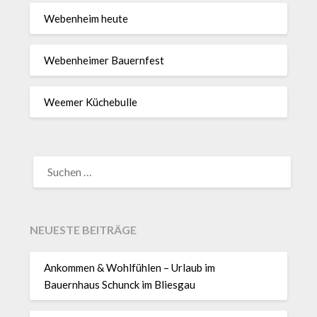
Webenheim heute
Webenheimer Bauernfest
Weemer Küchebulle
SUCHEN
NACH:
NEUESTE BEITRÄGE
Ankommen & Wohlfühlen – Urlaub im
Bauernhaus Schunck im Bliesgau