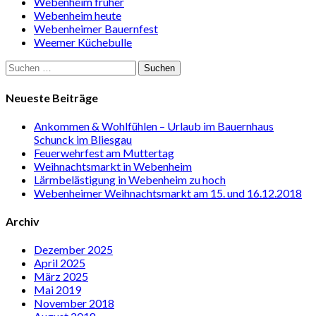
Webenheim früher
Webenheim heute
Webenheimer Bauernfest
Weemer Küchebulle
Suchen
nach:
Neueste Beiträge
Ankommen & Wohlfühlen – Urlaub im Bauernhaus
Schunck im Bliesgau
Feuerwehrfest am Muttertag
Weihnachtsmarkt in Webenheim
Lärmbelästigung in Webenheim zu hoch
Webenheimer Weihnachtsmarkt am 15. und 16.12.2018
Archiv
Dezember 2025
April 2025
März 2025
Mai 2019
November 2018