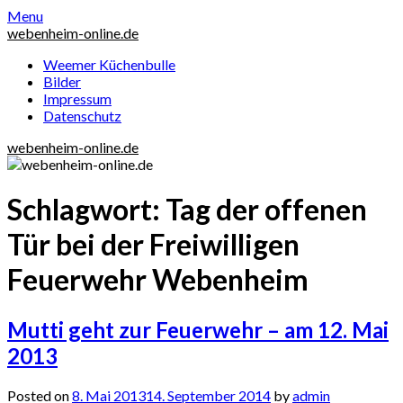
Skip
Menu
to
webenheim-online.de
content
Weemer Küchenbulle
Bilder
Impressum
Datenschutz
webenheim-online.de
Schlagwort:
Tag der offenen
Tür bei der Freiwilligen
Feuerwehr Webenheim
Mutti geht zur Feuerwehr – am 12. Mai
2013
Posted on
8. Mai 2013
14. September 2014
by
admin