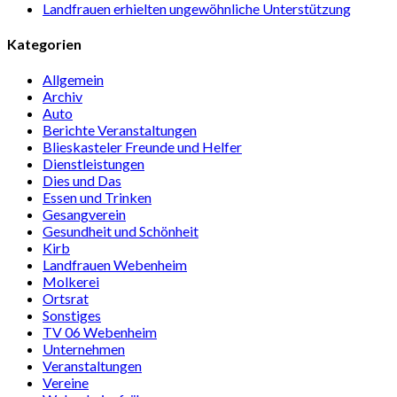
Landfrauen erhielten ungewöhnliche Unterstützung
Kategorien
Allgemein
Archiv
Auto
Berichte Veranstaltungen
Blieskasteler Freunde und Helfer
Dienstleistungen
Dies und Das
Essen und Trinken
Gesangverein
Gesundheit und Schönheit
Kirb
Landfrauen Webenheim
Molkerei
Ortsrat
Sonstiges
TV 06 Webenheim
Unternehmen
Veranstaltungen
Vereine