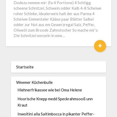
Dodezu nemme mir: (fa 4 Portione) 4 Schtigg
scheene Schnitzel, Schwein odder Kalb 4-8 Scheiwe
roher Schinke, idealerweis halt der aus Parma 4
Scheiwe Emmentaler Kääse paar Blätter Salbei
odder zur Not aus em Gewerzregal Salz, Peffer,
Oliweöl zum Broode Zahnstocher So mache mir’s:
Die Schnitzel eenzeln in eme…
+
Startseite
Weemer Küchenbulle
Hiehnerfrikassee wie bei Oma Helene
Hoorische Knepp medd Speckrahmsooß unn
Kraut
Inwoltini alla Saltimbocca in pikanter Peffer-