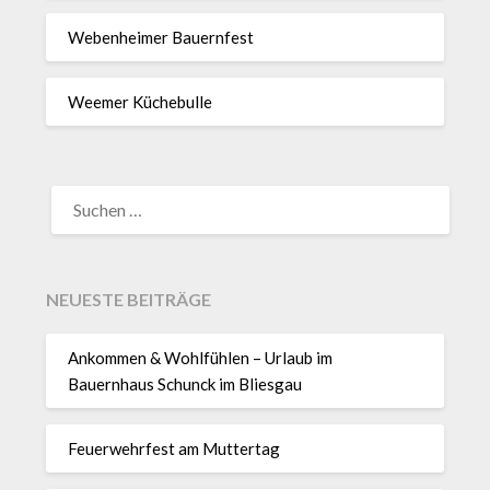
Webenheimer Bauernfest
Weemer Küchebulle
SUCHEN
NACH:
NEUESTE BEITRÄGE
Ankommen & Wohlfühlen – Urlaub im
Bauernhaus Schunck im Bliesgau
Feuerwehrfest am Muttertag