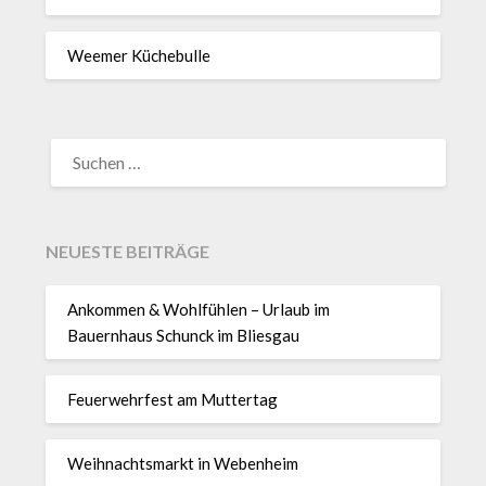
Weemer Küchebulle
SUCHEN
NACH:
NEUESTE BEITRÄGE
Ankommen & Wohlfühlen – Urlaub im
Bauernhaus Schunck im Bliesgau
Feuerwehrfest am Muttertag
Weihnachtsmarkt in Webenheim