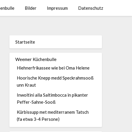
enbulle
Bilder
Impressum
Datenschutz
Startseite
Weemer Küchenbulle
Hiehnerfrikassee wie bei Oma Helene
Hoorische Knepp medd Speckrahmsooß
unn Kraut
Inwoltini alla Saltimbocca in pikanter
Peffer-Sahne-Sooß
Kürbissupp met mediterranem Tatsch
(fa etwa 3-4 Persone)