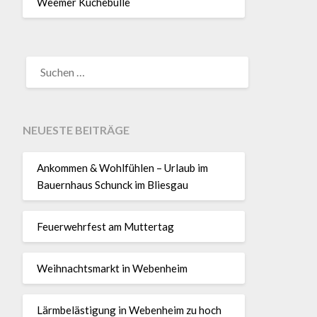
Weemer Küchebulle
SUCHEN
NACH:
NEUESTE BEITRÄGE
Ankommen & Wohlfühlen – Urlaub im
Bauernhaus Schunck im Bliesgau
Feuerwehrfest am Muttertag
Weihnachtsmarkt in Webenheim
Lärmbelästigung in Webenheim zu hoch