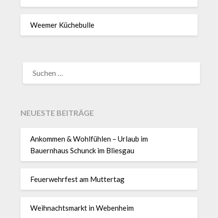
Weemer Küchebulle
SUCHEN
NACH:
NEUESTE BEITRÄGE
Ankommen & Wohlfühlen – Urlaub im
Bauernhaus Schunck im Bliesgau
Feuerwehrfest am Muttertag
Weihnachtsmarkt in Webenheim