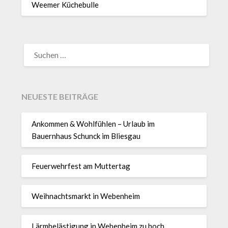
Weemer Küchebulle
SUCHEN
NACH:
NEUESTE BEITRÄGE
Ankommen & Wohlfühlen – Urlaub im
Bauernhaus Schunck im Bliesgau
Feuerwehrfest am Muttertag
Weihnachtsmarkt in Webenheim
Lärmbelästigung in Webenheim zu hoch