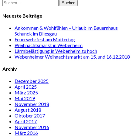
Suchen
nach:
Neueste Beiträge
Ankommen & Wohlfühlen – Urlaub im Bauernhaus
Schunck im Bliesgau
Feuerwehrfest am Muttertag
Weihnachtsmarkt in Webenheim
Lärmbelästigung in Webenheim zu hoch
Webenheimer Weihnachtsmarkt am 15. und 16.12.2018
Archiv
Dezember 2025
April 2025
März 2025
Mai 2019
November 2018
August 2018
Oktober 2017
April 2017
November 2016
März 2016