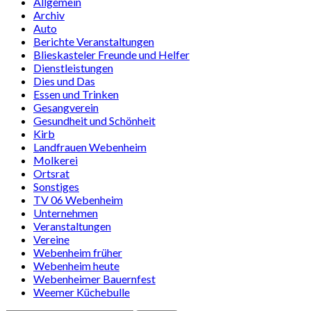
Allgemein
Archiv
Auto
Berichte Veranstaltungen
Blieskasteler Freunde und Helfer
Dienstleistungen
Dies und Das
Essen und Trinken
Gesangverein
Gesundheit und Schönheit
Kirb
Landfrauen Webenheim
Molkerei
Ortsrat
Sonstiges
TV 06 Webenheim
Unternehmen
Veranstaltungen
Vereine
Webenheim früher
Webenheim heute
Webenheimer Bauernfest
Weemer Küchebulle