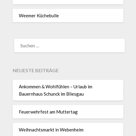
Weemer Küchebulle
SUCHEN
NACH:
NEUESTE BEITRÄGE
Ankommen & Wohlfühlen – Urlaub im
Bauernhaus Schunck im Bliesgau
Feuerwehrfest am Muttertag
Weihnachtsmarkt in Webenheim