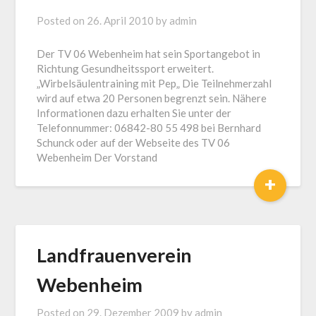
Posted on
26. April 2010
by
admin
Der TV 06 Webenheim hat sein Sportangebot in
Richtung Gesundheitssport erweitert.
„Wirbelsäulentraining mit Pep„ Die Teilnehmerzahl
wird auf etwa 20 Personen begrenzt sein. Nähere
Informationen dazu erhalten Sie unter der
Telefonnummer: 06842-80 55 498 bei Bernhard
Schunck oder auf der Webseite des TV 06
Webenheim Der Vorstand
+
Landfrauenverein
Webenheim
Posted on
29. Dezember 2009
by
admin