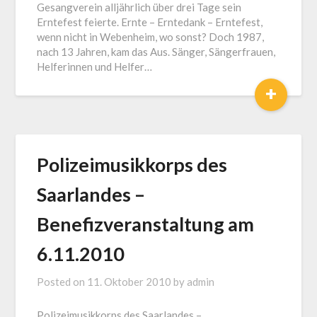
Gesangverein alljährlich über drei Tage sein
Erntefest feierte. Ernte – Erntedank – Erntefest,
wenn nicht in Webenheim, wo sonst? Doch 1987,
nach 13 Jahren, kam das Aus. Sänger, Sängerfrauen,
Helferinnen und Helfer…
+
Polizeimusikkorps des
Saarlandes –
Benefizveranstaltung am
6.11.2010
Posted on
11. Oktober 2010
by
admin
Polizeimusikkorps des Saarlandes –