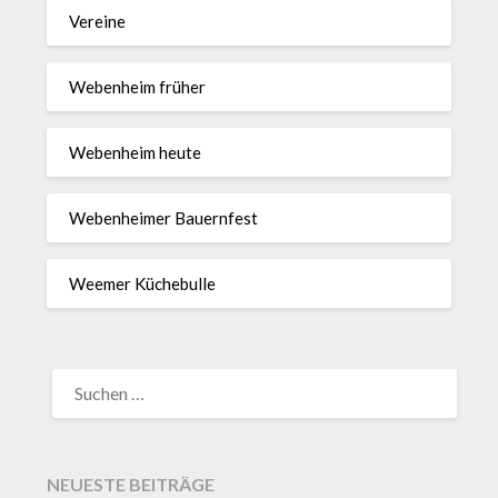
Vereine
Webenheim früher
Webenheim heute
Webenheimer Bauernfest
Weemer Küchebulle
SUCHEN
NACH:
NEUESTE BEITRÄGE