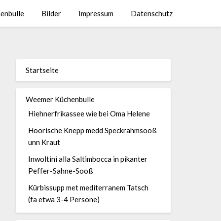
enbulle
Bilder
Impressum
Datenschutz
Startseite
Weemer Küchenbulle
Hiehnerfrikassee wie bei Oma Helene
Hoorische Knepp medd Speckrahmsooß
unn Kraut
Inwoltini alla Saltimbocca in pikanter
Peffer-Sahne-Sooß
Kürbissupp met mediterranem Tatsch
(fa etwa 3-4 Persone)