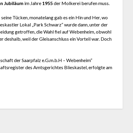
en Jubiläum
im Jahre
1955
der Molkerei berufen muss.
 seine Tücken, monatelang gab es ein Hin und Her, wo
ieskastler Lokal „Park Schwarz“ wurde dann, unter der
cheidung getroffen, die Wahl fiel auf Webenheim, obwohl
er deshalb, weil der Gleisanschluss ein Vorteil war. Doch
schaft der Saarpfalz e.G.m.b.H – Webenheim“
aftsregister des Amtsgerichtes Blieskastel, erfolgte am