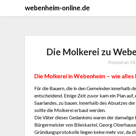
Skip
webenheim-online.de
to
content
Die Molkerei zu Webe
Posted on
14
Die Molkerei in Webenheim – wie alles
Für die Bauern, die in den Gemeinden innerhalb de
entscheidend. Einige Zeit zuvor kam ein Plan auf,
Saarlandes, zu bauen. Innerhalb des Absatzes d
sollte die Molkerei erbaut werden.
Die Väter dieses Gedankens waren der damalige
Bürgermeister von Blieskastel, Georg Oberhause
Gründungsprotokolle liegen keine mehr vor, da d