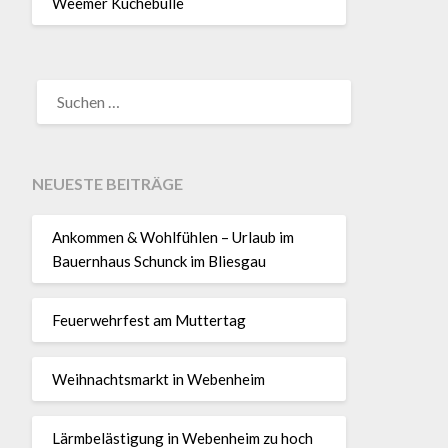
Weemer Küchebulle
SUCHEN
NACH:
NEUESTE BEITRÄGE
Ankommen & Wohlfühlen – Urlaub im
Bauernhaus Schunck im Bliesgau
Feuerwehrfest am Muttertag
Weihnachtsmarkt in Webenheim
Lärmbelästigung in Webenheim zu hoch